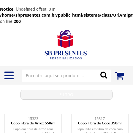
: Undefined offset: 0 in
Notice
/home/sbpresentes.com.br/public_html/sistema/class/UrlAmigav
on line
200
FILTRO
15323
15317
Copo Fibra de Arroz 550ml
Copo Fibra de Coco 350ml
Copo em fibra de arroz com
Copo feito em fibra de coco com