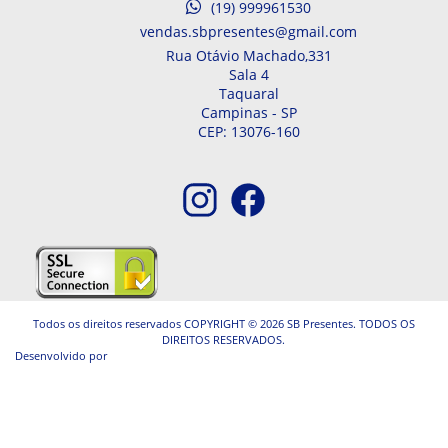
(19) 999961530
vendas.sbpresentes@gmail.com
Rua Otávio Machado,
331
Sala 4
Taquaral
Campinas -
SP
CEP: 13076-160
Todos os direitos reservados COPYRIGHT © 2026 SB Presentes. TODOS OS
DIREITOS RESERVADOS.
Desenvolvido por
A. Jung