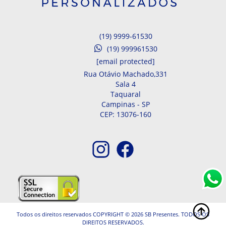
(19) 9999-61530
(19) 999961530
[email protected]
Rua Otávio Machado,
331
Sala 4
Taquaral
Campinas -
SP
CEP: 13076-160
Todos os direitos reservados COPYRIGHT © 2026 SB Presentes. TODOS OS
DIREITOS RESERVADOS.