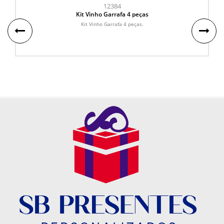
12384
Kit Vinho Garrafa 4 peças
Kit Vinho Garrafa 4 peças.