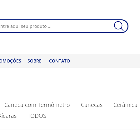
OMOÇÕES
SOBRE
CONTATO
Caneca com Termômetro
Canecas
Cerâmica
Xícaras
TODOS