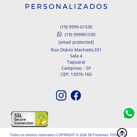
(19) 9999-61530
(19) 999961530
[email protected]
Rua Otávio Machado,
331
Sala 4
Taquaral
Campinas -
SP
CEP: 13076-160
Todos os direitos reservados COPYRIGHT © 2026 SB Presentes. TODOS OS