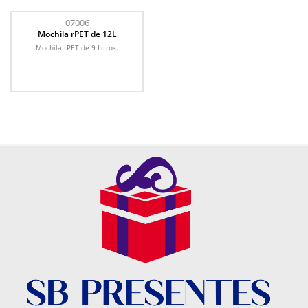
07006
Mochila rPET de 12L
Mochila rPET de 9 Litros.