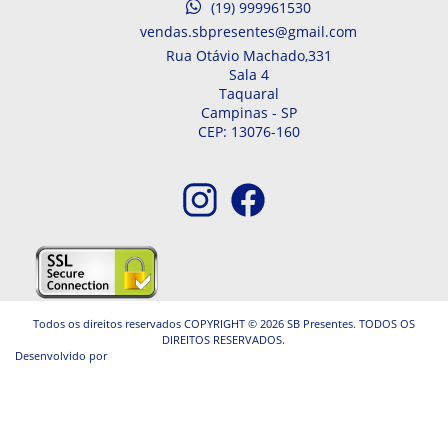
(19) 999961530
vendas.sbpresentes@gmail.com
Rua Otávio Machado,
331
Sala 4
Taquaral
Campinas -
SP
CEP: 13076-160
Todos os direitos reservados COPYRIGHT © 2026 SB Presentes. TODOS OS
DIREITOS RESERVADOS.
Desenvolvido por
A. Jung