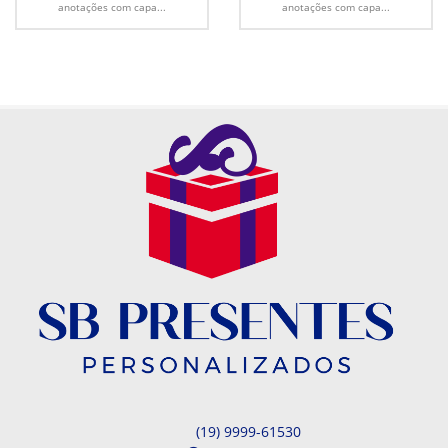
anotações com capa...
anotações com capa...
(19) 9999-61530