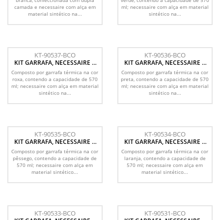
branca, confeccionada com dupla
verde, contendo a capacidade de 570
camada e necessaire com alça em
ml; necessaire com alça em material
material sintético na...
sintético na...
KT-90537-BCO
KT-90536-BCO
KIT GARRAFA, NECESSAIRE E
KIT GARRAFA, NECESSAIRE E
FONE - 3 PÇS
FONE - 3 PÇS
Composto por garrafa térmica na cor
Composto por garrafa térmica na cor
roxa, contendo a capacidade de 570
preta, contendo a capacidade de 570
ml; necessaire com alça em material
ml; necessaire com alça em material
sintético na...
sintético na...
KT-90535-BCO
KT-90534-BCO
KIT GARRAFA, NECESSAIRE E
KIT GARRAFA, NECESSAIRE E
FONE - 3 PÇS
FONE - 3 PÇS
Composto por garrafa térmica na cor
Composto por garrafa térmica na cor
pêssego, contendo a capacidade de
laranja, contendo a capacidade de
570 ml; necessaire com alça em
570 ml; necessaire com alça em
material sintético...
material sintético...
KT-90533-BCO
KT-90531-BCO